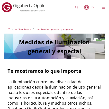
ES
ES
Aplicaciones
Iluminación general y especial
Medidas de iluminación
general y especial
Te mostramos lo que importa
La iluminación cubre una diversidad de
aplicaciones desde la iluminación de uso general
hasta los usos especiales dentro de las
industrias de la automoción y la aviación, así
como la horticultura y muchos otros nichos.
Gigahertz Optik GmbH produce una amplia