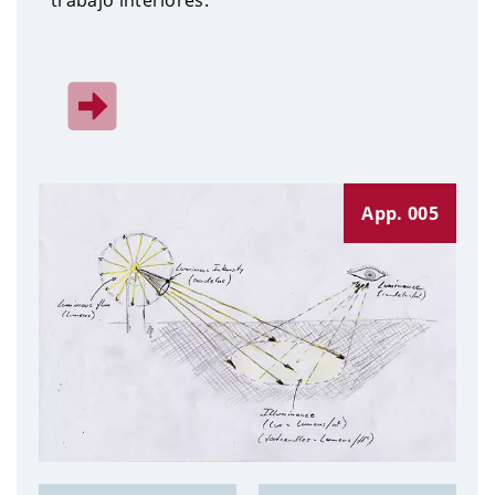
trabajo interiores.
App. 005