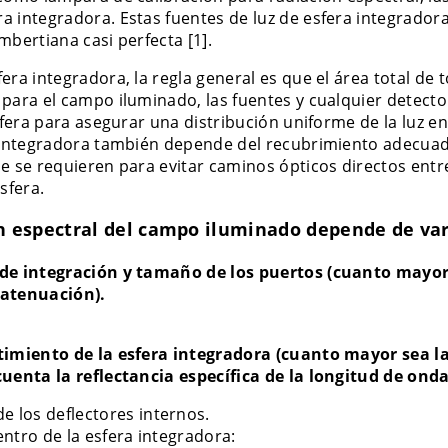
a integradora. Estas fuentes de luz de esfera integra
mbertiana casi perfecta [1].
era integradora, la regla general es que el área total de 
para el campo iluminado, las fuentes y cualquier detecto
sfera para asegurar una distribución uniforme de la luz en
a integradora también depende del recubrimiento adecuado
e se requieren para evitar caminos ópticos directos entre 
sfera.
ón espectral del campo iluminado depende de va
de integración y tamaño de los puertos (cuanto mayor s
 atenuación).
timiento de la esfera integradora (cuanto mayor sea la
cuenta la reflectancia específica de la longitud de onda
e los deflectores internos.
dentro de la esfera integradora: