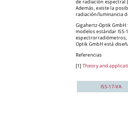
de radiación espectral 
Además, existe la posib
radiación/luminancia de
Gigahertz-Optik GmbH f
modelos estándar ISS-17
espectrorradiómetros, 
Optik GmbH está diseñad
Referencias
[1]
Theory and applicat
ISS-17-VA