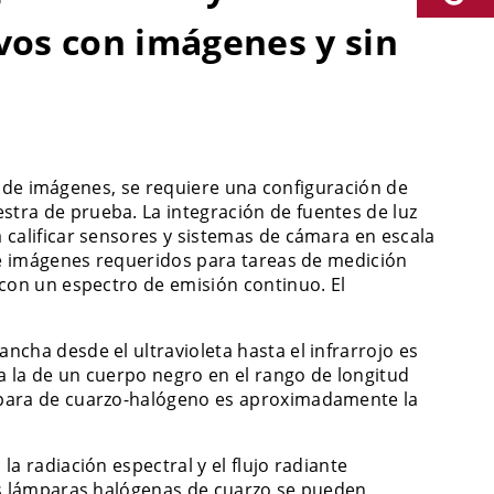
ivos con imágenes y sin
es de imágenes, se requiere una configuración de
tra de prueba. La integración de fuentes de luz
 calificar sensores y sistemas de cámara en escala
 de imágenes requeridos para tareas de medición
 con un espectro de emisión continuo. El
cha desde el ultravioleta hasta el infrarrojo es
 la de un cuerpo negro en el rango de longitud
mpara de cuarzo-halógeno es aproximadamente la
a radiación espectral y el flujo radiante
las lámparas halógenas de cuarzo se pueden