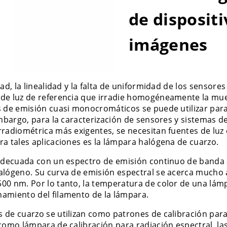
de disposit
imágenes
dad, la linealidad y la falta de uniformidad de los sensor
de luz de referencia que irradie homogéneamente la mues
s de emisión cuasi monocromáticos se puede utilizar para
 embargo, para la caracterización de sensores y sistemas
rradiométrica más exigentes, se necesitan fuentes de luz
ra tales aplicaciones es la lámpara halógena de cuarzo.
adecuada con un espectro de emisión continuo de banda an
alógeno. Su curva de emisión espectral se acerca mucho a
00 nm. Por lo tanto, la temperatura de color de una lá
amiento del filamento de la lámpara.
de cuarzo se utilizan como patrones de calibración para l
 como lámpara de calibración para radiación espectral, 