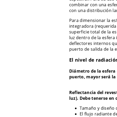
combinar con una esfer
con una distribución la
Para dimensionar la esf
integradora (requerida 
superficie total de la e
luz dentro de la esfer
deflectores internos qu
puerto de salida de la e
El nivel de radiaci
Diámetro de la esfera 
puerto, mayor será la
Reflectancia del reves
luz). Debe tenerse en 
Tamaño y diseño d
El flujo radiante 