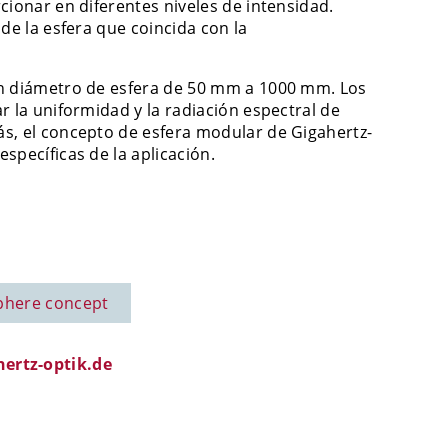
cionar en diferentes niveles de intensidad.
de la esfera que coincida con la
en diámetro de esfera de 50 mm a 1000 mm. Los
r la uniformidad y la radiación espectral de
ás, el concepto de esfera modular de Gigahertz-
specíficas de la aplicación.
phere concept
ertz-optik.de