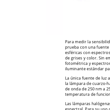
Para medir la sensibili
prueba con una fuente 
esféricas con espectro
de grises y color. Sin
fotométrica y espectro
iluminante estándar pa
La única fuente de luz 
la lámpara de cuarzo-h
de onda de 250 nm a 25
temperatura de funcion
Las lámparas halógenas 
espectral. Para su uso