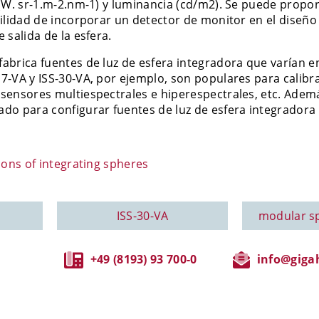
(W. sr-1.m-2.nm-1) y luminancia (cd/m2). Se puede propor
ilidad de incorporar un detector de monitor en el diseño 
 salida de la esfera.
abrica fuentes de luz de esfera integradora que varían 
-VA y ISS-30-VA, por ejemplo, son populares para calibra
sensores multiespectrales e hiperespectrales, etc. Adem
o para configurar fuentes de luz de esfera integradora e
ions of integrating spheres
ISS-30-VA
modular s
+49 (8193) 93 700-0
info@gigah