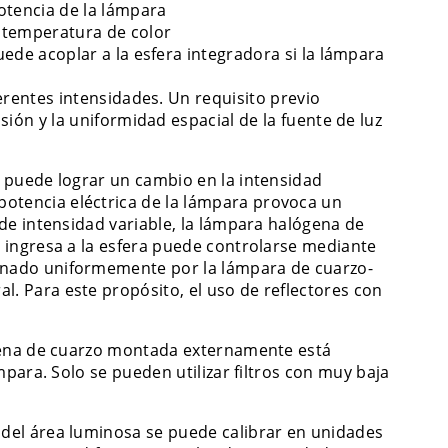
otencia de la lámpara
u temperatura de color
ede acoplar a la esfera integradora si la lámpara
erentes intensidades. Un requisito previo
sión y la uniformidad espacial de la fuente de luz
e puede lograr un cambio en la intensidad
potencia eléctrica de la lámpara provoca un
 de intensidad variable, la lámpara halógena de
e ingresa a la esfera puede controlarse mediante
minado uniformemente por la lámpara de cuarzo-
l. Para este propósito, el uso de reflectores con
lógena de cuarzo montada externamente está
ámpara. Solo se pueden utilizar filtros con muy baja
 del área luminosa se puede calibrar en unidades