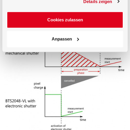
Details zeigen
Cookies zulassen
直接安裝測量設備和附件
Anpassen