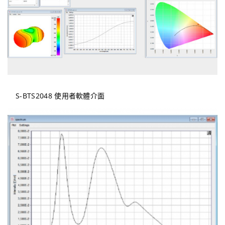
S-BTS2048 使用者軟體介面