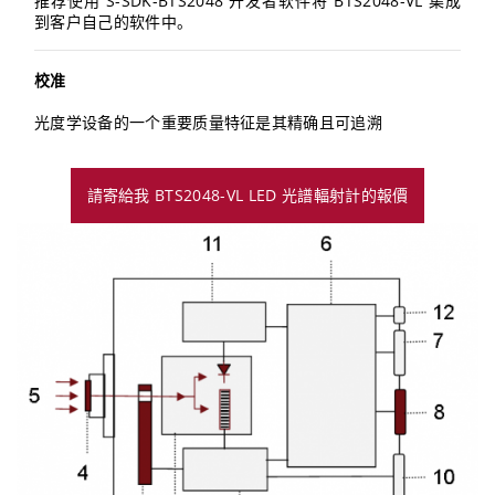
推荐使用 S-SDK-BTS2048 开发者软件将 BTS2048-VL 集成
到客户自己的软件中。
校准
光度学设备的一个重要质量特征是其精确且可追溯
請寄給我 BTS2048-VL LED 光譜輻射計的報價