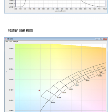
頻譜的圖形視圖