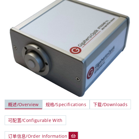
概述/Overview
规格/Specifications
下载/Downloads
可配置/Configurable With
订单信息/Order Information