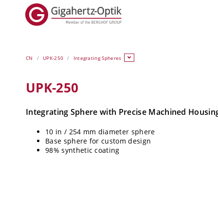
CN
UPK-250
Integrating Spheres
UPK-250
Integrating Sphere with Precise Machined Housin
10 in / 254 mm diameter sphere
Base sphere for custom design
98% synthetic coating