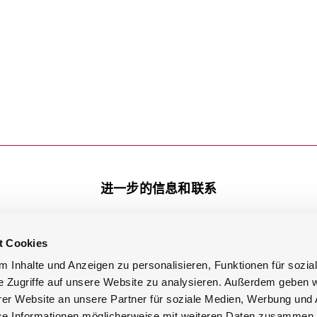
进一步的信息和联系
t Cookies
Facebook
知识库
Youtube
 Inhalte und Anzeigen zu personalisieren, Funktionen für sozia
LinkedIn
e Zugriffe auf unsere Website zu analysieren. Außerdem geben w
Google
er Website an unsere Partner für soziale Medien, Werbung und 
se Informationen möglicherweise mit weiteren Daten zusammen, 