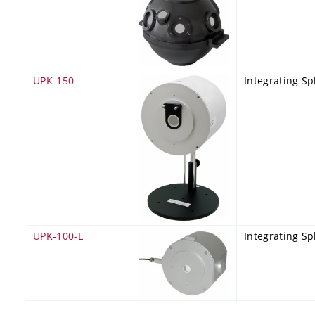
UPK-150
Integrating S
UPK-100-L
Integrating S