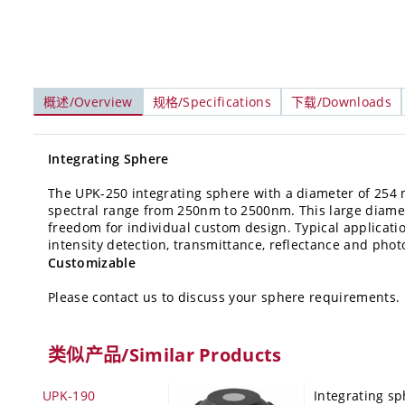
概述/Overview
规格/Specifications
下载/Downloads
Integrating Sphere
The
UPK-250
integrating sphere with a diameter of 254 
spectral range from 250nm to 2500nm. This large diamete
freedom for individual custom design. Typical application
intensity detection, transmittance, reflectance and ph
Customizable
Please contact us to discuss your sphere requirements.
类似产品/Similar Products
UPK-190
Integrating s