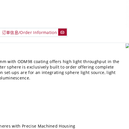
订单信息/Order Information
mm with ODM98 coating offers high light throughput in the
r sphere is exclusively built to order offering complete
 set-ups are for an integrating sphere light source, light
otoluminescence.
pheres with Precise Machined Housing