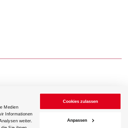
新闻
Cookies zulassen
活动
le Medien
ir Informationen
Anpassen
Analysen weiter.
die Sie ihnen