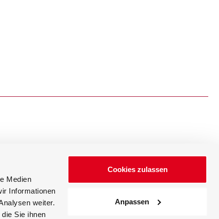
新闻
Cookies zulassen
活动
le Medien
ir Informationen
Anpassen
Analysen weiter.
die Sie ihnen