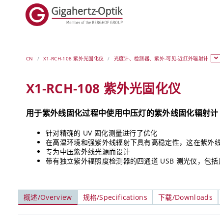
CN
X1-RCH-108 紫外光固化仪
光度计、检测器、紫外-可见-近红外辐射计
X1-RCH-108 紫外光固化仪
用于紫外线固化过程中使用中压灯的紫外线固化辐射计
针对精确的 UV 固化测量进行了优化
在高温环境和强紫外线辐射下具有高稳定性，这在紫外
专为中压紫外线光源而设计
带有独立紫外辐照度检测器的四通道 USB 测光仪，包
概述/Overview
规格/Specifications
下载/Downloads