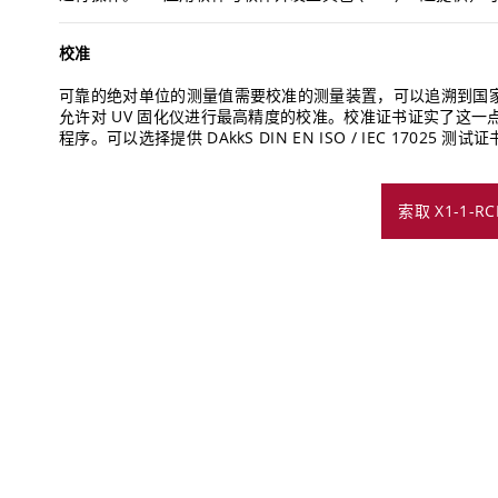
校准
可靠的绝对单位的测量值需要校准的测量装置，可以追溯到国家计量研究所。
允许对 UV 固化仪进行最高精度的校准。校准证书证实了这一点，该
程序。可以选择提供 DAkkS DIN EN ISO / IEC 17025 测试
索取 X1-1-R