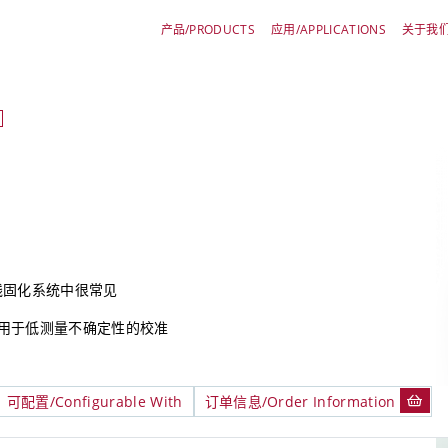
产品/PRODUCTS
应用/APPLICATIONS
关于我们/
线固化系统中很常见
括用于低测量不确定性的校准
可配置/Configurable With
订单信息/Order Information