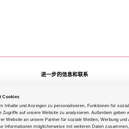
进一步的信息和联系
t Cookies
Facebook
知识库
 Inhalte und Anzeigen zu personalisieren, Funktionen für sozia
Youtube
LinkedIn
e Zugriffe auf unsere Website zu analysieren. Außerdem geben w
Google
er Website an unsere Partner für soziale Medien, Werbung und 
se Informationen möglicherweise mit weiteren Daten zusammen, 