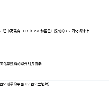
化过程中高强度 LED（UV-A 和蓝色）照射的 UV 固化辐射计
固化辐照度的紫外线探测器
 固化测量的平面 UV 固化盘辐射计