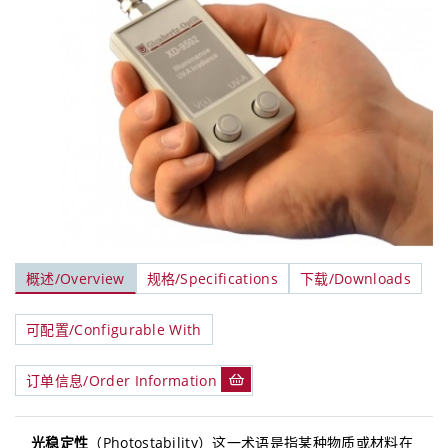
概述/Overview
规格/Specifications
下载/Downloads
可配置/Configurable With
订单信息/Order Information
光稳定性
（Photostability）这一术语是指某种物质或材料在