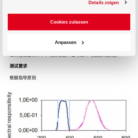
Details zeigen
应用案例：
面临的问题
Cookies zulassen
您负责根据 ICH Q1B
《新活性物质和药品的光稳定性测试》
要求，对药品及其包装在光照条件下进行毒性测试。ICH 指
Anpassen
出，
光照测试应成为药品及其包装应力测试的重要组成部
分。应评估新药物活性成分及产品的固有光稳定性特征，以
证明在适当条件下，光照暴露不会导致不可接受的变化。
测试要求
根据指导原则