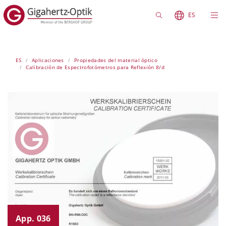
ES
ES
Aplicaciones
Propiedades del material óptico
Calibración de Espectrofotómetros para Reflexión 8/d
App. 036