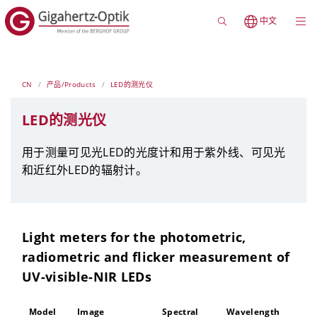
中文
CN
产品/Products
LED的测光仪
LED的测光仪
用于测量可见光LED的光度计和用于紫外线、可见光
和近红外LED的辐射计。
Light meters for the photometric,
radiometric and flicker measurement of
UV-visible-NIR LEDs
Model
Image
Spectral
Wavelength
Entr