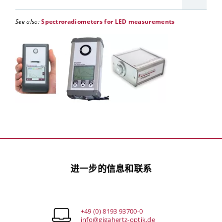
See also:
Spectroradiometers for LED measurements
进一步的信息和联系
+49 (0) 8193 93700-0
info@gigahertz-optik.de