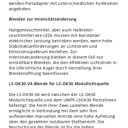
werden Portadapter mit unterschiedlichen Funktionen
angeboten.
Blenden zur Intensitätsänderung
Halogenleuchtmittel, aber auch Halbleiter-
Leuchtmittel wie LEDs müssen mit konstanter
elektrischer Leistung betrieben werden, wenn hohe
Stabilitätsanforderungen an Lichtstrom und
Emissionsspektrum bestehen. Zur
Intensitätsänderung bleiben in diesem Fall nur
einstellbare Blenden, die den effektiven Lichtstrom in
die Ulbrichtsche Kugel durch Verstellung ihrer
Blendenöffnung beeinflussen.
LS-OK30-VA Blende für LS-OK30 Modullichtquelle
Die LS-OK30-VA wird zwischen der LS-OK30
Modullichtquelle und dem UMPF-LSOK30 Portrahmen
befestigt. Die Form ihrer Zwei-Lamellen-Blende
ermöglicht in Verbindung mit dem sehr fein
auflösenden manuellen Antrieb eine hohe Auflösung
über den gesamten nutzbaren Stellbereich. Die
Beschichtung der Blende ist für die hohen