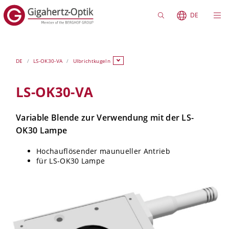
DE
DE
LS-OK30-VA
Ulbrichtkugeln
LS-OK30-VA
Variable Blende zur Verwendung mit der LS-
OK30 Lampe
Hochauflösender maunueller Antrieb
für LS-OK30 Lampe