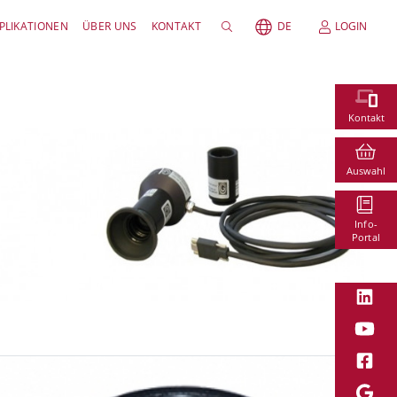
PLIKATIONEN
ÜBER UNS
KONTAKT
DE
LOGIN
Kontakt
Auswahl
Info-
Portal