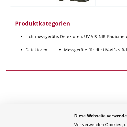
Produktkategorien
Lichtmessgeräte, Detektoren, UV-VIS-NIR-Radiomet
Detektoren
Messgeräte für die UV-VIS-NIR
+49 (0) 8193 93700-0
Diese Webseite verwende
info@gigahertz-optik.de
Wir verwenden Cookies, um