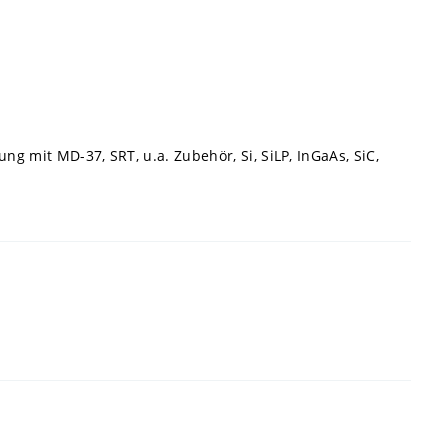
 mit MD-37, SRT, u.a. Zubehör, Si, SiLP, InGaAs, SiC,