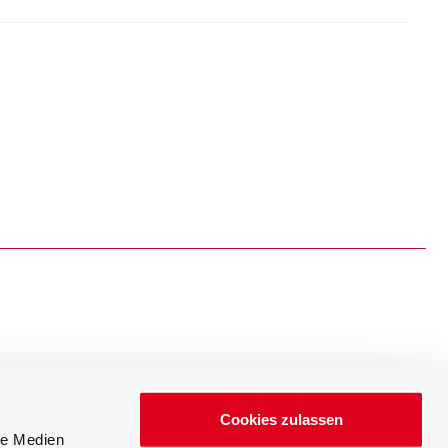
Events
Neuigkeiten
Cookies zulassen
le Medien