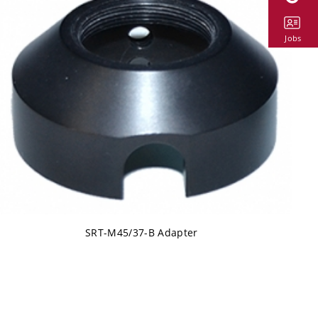
Jobs
SRT-M45/37-B Adapter