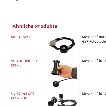
Ähnliche Produkte
MD-37 Serie
Messkopf mit 
GaP Fotodiode
VL-3701 mit SRT-
Messkopf für 
M37-L
UV-37 mit SRT-
Messkopf für 
M37-L-UV