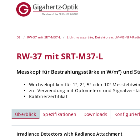
DE
RW-37 mit SRT-M37-L
Lichtmessgeräte, Detektoren, UV-VIS-NIR-Rad
RW-37 mit SRT-M37-L
Messkopf für Bestrahlungsstärke in W/m²) und Str
Wechseloptiken für 1°, 2°, 5° oder 10° Messfeldwin
zur Verwendung mit Optometern und Signalverstä
Kalibrierzertifikat
Überblick
Spezifikationen
Downloads
Konfigurier
Irradiance Detectors with Radiance Attachment