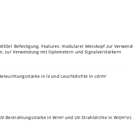
M30x1 Befestigung. Features: modularer Messkopf zur Verwendung
n, zur Verwendung mit Optometern und Signalverstärkern
Beleuchtungsstärke in lx und Leuchtdichte in cd/m²
UV-Bestrahlungsstärke in W/m² und UV-Strahldichte in W/(m²sr)