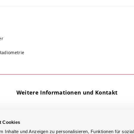
er
-Radiometrie
Weitere Informationen und Kontakt
Facebook
Info-Portal
t Cookies
YouTube
LinkedIn
 Inhalte und Anzeigen zu personalisieren, Funktionen für sozia