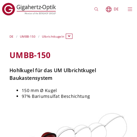
DE
DE
UMBB-150
Ulbrichtkugeln
UMBB-150
Hohlkugel für das UM Ulbrichtkugel
Baukastensystem
150 mm Ø Kugel
97% Bariumsulfat Beschichtung