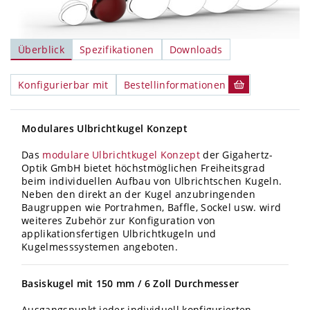
Überblick
Spezifikationen
Downloads
Konfigurierbar mit
Bestellinformationen
Modulares Ulbrichtkugel Konzept
Das
modulare Ulbrichtkugel Konzept
der Gigahertz-
Optik GmbH bietet höchstmöglichen Freiheitsgrad
beim individuellen Aufbau von Ulbrichtschen Kugeln.
Neben den direkt an der Kugel anzubringenden
Baugruppen wie Portrahmen, Baffle, Sockel usw. wird
weiteres Zubehör zur Konfiguration von
applikationsfertigen Ulbrichtkugeln und
Kugelmesssystemen angeboten.
Basiskugel mit 150 mm / 6 Zoll Durchmesser
Ausgangspunkt jeder individuell konfigurierten