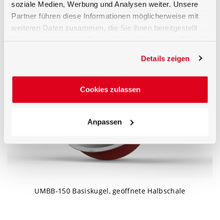
soziale Medien, Werbung und Analysen weiter. Unsere
Partner führen diese Informationen möglicherweise mit
weiteren Daten zusammen, die Sie ihnen bereitgestellt
haben oder die sie im Rahmen Ihrer Nutzung der Dienste
gesammelt haben.
UMBB-150 Basiskugel
Details zeigen
Cookies zulassen
Anpassen
UMBB-150 Basiskugel, geöffnete Halbschale