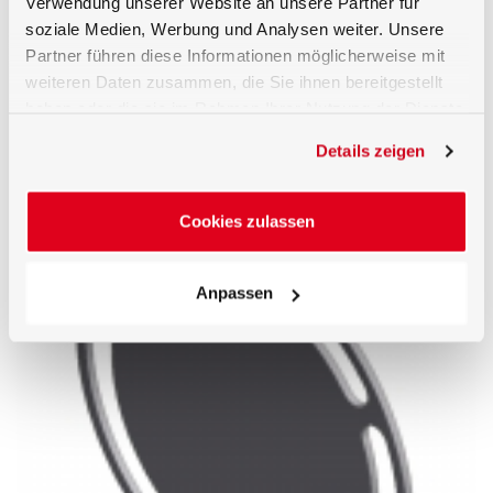
Verwendung unserer Website an unsere Partner für
soziale Medien, Werbung und Analysen weiter. Unsere
Partner führen diese Informationen möglicherweise mit
weiteren Daten zusammen, die Sie ihnen bereitgestellt
haben oder die sie im Rahmen Ihrer Nutzung der Dienste
gesammelt haben.
Details zeigen
UMPB-TD Zwei-Richtungs-Baffle auf Ständer
Cookies zulassen
Anpassen