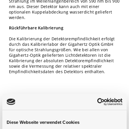
Strahlung im Wellenlängenbereich von 590 nm bis 900
nm aus.
Dieser Detektor kann auch mit einer
optionalen Kuppelabdeckung wasserdicht geliefert
werden.
Rückführbare Kalibrierung
Die Kalibrierung der Detektorempfindlichkeit erfolgt
durch das Kalibrierlabor der Gigahertz Optik GmbH
für optische Strahlungsgrößen.
Wie bei allen von
Gigahertz-Optik gelieferten Lichtdetektoren ist die
Kalibrierung der absoluten Detektorempfindlichkeit
sowie die Vermessung der
relativer spektraler
Empfindlichkeitsdaten
des Detektors enthalten.
description
Diese Webseite verwendet Cookies
Ähnliche Produkte