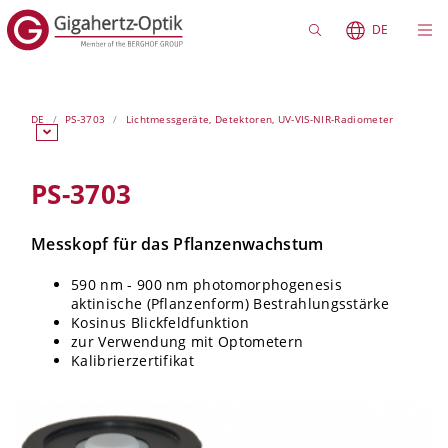
DE
DE
PS-3703
Lichtmessgeräte, Detektoren, UV-VIS-NIR-Radiometer
PS-3703
Messkopf für das Pflanzenwachstum
590 nm - 900 nm photomorphogenesis
aktinische (Pflanzenform) Bestrahlungsstärke
Kosinus Blickfeldfunktion
zur Verwendung mit Optometern
Kalibrierzertifikat