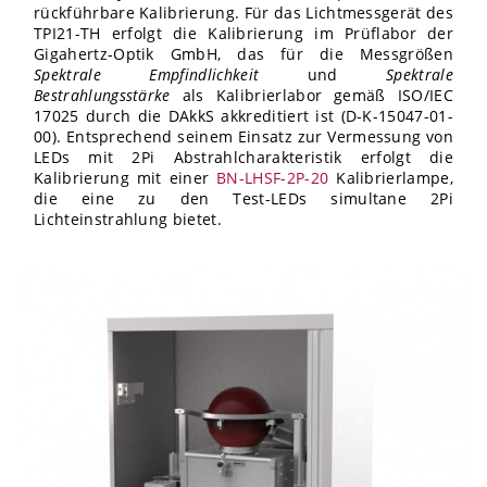
rückführbare Kalibrierung. Für das Lichtmessgerät des
TPI21-TH erfolgt die Kalibrierung im Prüflabor der
Gigahertz-Optik GmbH, das für die Messgrößen
Spektrale Empfindlichkeit
und
Spektrale
Bestrahlungsstärke
als Kalibrierlabor gemäß ISO/IEC
17025 durch die DAkkS akkreditiert ist (D-K-15047-01-
00). Entsprechend seinem Einsatz zur Vermessung von
LEDs mit 2Pi Abstrahlcharakteristik erfolgt die
Kalibrierung mit einer
BN-LHSF-2P-20
Kalibrierlampe,
die eine zu den Test-LEDs simultane 2Pi
Lichteinstrahlung bietet.