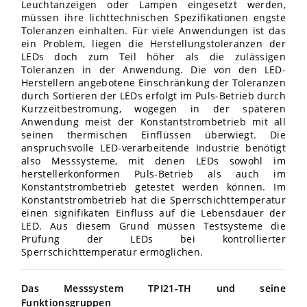
Leuchtanzeigen oder Lampen eingesetzt werden,
müssen ihre lichttechnischen Spezifikationen engste
Toleranzen einhalten. Für viele Anwendungen ist das
ein Problem, liegen die Herstellungstoleranzen der
LEDs doch zum Teil höher als die zulässigen
Toleranzen in der Anwendung. Die von den LED-
Herstellern angebotene Einschränkung der Toleranzen
durch Sortieren der LEDs erfolgt im Puls-Betrieb durch
Kurzzeitbestromung, wogegen in der späteren
Anwendung meist der Konstantstrombetrieb mit all
seinen thermischen Einflüssen überwiegt. Die
anspruchsvolle LED-verarbeitende Industrie benötigt
also Messsysteme, mit denen LEDs sowohl im
herstellerkonformen Puls-Betrieb als auch im
Konstantstrombetrieb getestet werden können. Im
Konstantstrombetrieb hat die Sperrschichttemperatur
einen signifikaten Einfluss auf die Lebensdauer der
LED. Aus diesem Grund müssen Testsysteme die
Prüfung der LEDs bei kontrollierter
Sperrschichttemperatur ermöglichen.
Das Messsystem TPI21-TH und seine
Funktionsgruppen