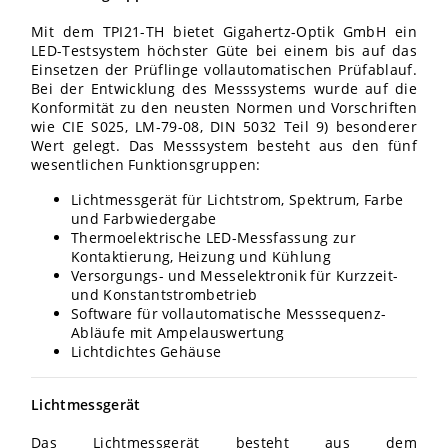
Mit dem TPI21-TH bietet Gigahertz-Optik
GmbH ein
LED-Testsystem höchster Güte bei einem bis auf das
Einsetzen der Prüflinge vollautomatischen Prüfablauf.
Bei der Entwicklung des Messsystems wurde auf die
Konformität zu den neusten Normen und Vorschriften
wie CIE
S025, LM-79-08, DIN
5032
T
eil
9) besonderer
Wert gelegt. Das Messsystem besteht aus den fünf
wesentlichen Funktionsgruppen:
Lichtmessgerät für Lichtstrom, Spektrum, Farbe
und Farbwiedergabe
Thermoelektrische LED-Messfassung zur
Kontaktierung, Heizung und Kühlung
Versorgungs- und Messelektronik für Kurzzeit-
und Konstantstrombetrieb
Software für vollautomatische Messsequenz-
Abläufe mit Ampelauswertung
Lichtdichtes Gehäuse
Lichtmessgerät
Das Lichtmessgerät besteht aus dem