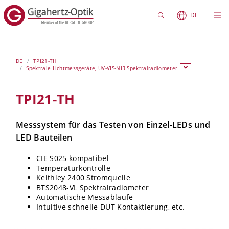
DE
DE
TPI21-TH
Spektrale Lichtmessgeräte, UV-VIS-NIR Spektralradiometer
TPI21-TH
Messsystem für das Testen von Einzel-LEDs und
LED Bauteilen
CIE S025 kompatibel
Temperaturkontrolle
Keithley 2400 Stromquelle
BTS2048-VL Spektralradiometer
Automatische Messabläufe
Intuitive schnelle DUT Kontaktierung, etc.