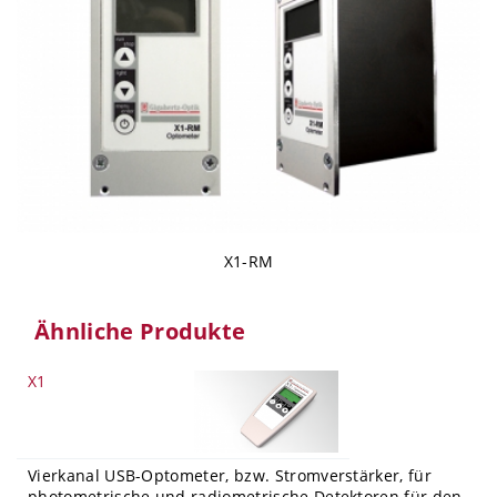
X1-RM
Ähnliche Produkte
X1
Vierkanal USB-Optometer, bzw. Stromverstärker, für
photometrische und radiometrische Detektoren für den