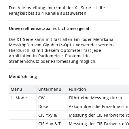
Das Alleinstellungsmerkmal der X1-Serie ist die
Fähigkeit bis zu 4 Kanäle auszuwerten.
Universell einsetzbares Lichtmessgerät
Die X1-Serie kann mit fast allen Ein- oder Mehrkanal-
Messköpfen von Gigahertz-Optik verwendet werden.
Hierdurch ist mit diesem Optometer fast jede
Applikation in Radiometrie, Photometrie,
Strahlenschutz oder Farbmessung möglich.
Menüführung
Menü
Untermenü
Funktion
1. Mode
CW
Führt eine Messung durch
Dose
Akkumuliert die Einzelmessu
CIE Yxy & T
Messung der CIE Farbwerte Y
CIE Yuv & T
Messung der CIE Farbwerte Y