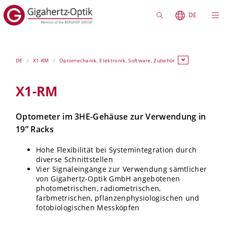
DE
DE
X1-RM
Optomechanik, Elektronik, Software, Zubehör
X1-RM
Optometer im 3HE-Gehäuse zur Verwendung in
19” Racks
Hohe Flexibilität bei Systemintegration durch
diverse Schnittstellen
Vier Signaleingänge zur Verwendung sämtlicher
von Gigahertz-Optik GmbH angebotenen
photometrischen, radiometrischen,
farbmetrischen, pflanzenphysiologischen und
fotobiologischen Messköpfen