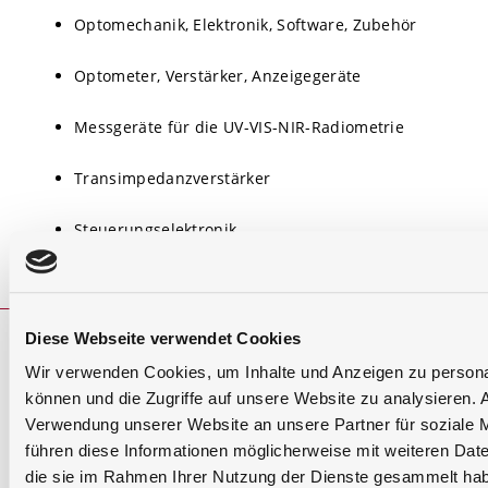
Optomechanik, Elektronik, Software, Zubehör
Optometer, Verstärker, Anzeigegeräte
Messgeräte für die UV-VIS-NIR-Radiometrie
Transimpedanzverstärker
Steuerungselektronik
Diese Webseite verwendet Cookies
Weitere Informationen und Kontakt
Wir verwenden Cookies, um Inhalte und Anzeigen zu personal
können und die Zugriffe auf unsere Website zu analysieren.
Verwendung unserer Website an unsere Partner für soziale 
führen diese Informationen möglicherweise mit weiteren Date
+49 (0) 8193 93700-0
die sie im Rahmen Ihrer Nutzung der Dienste gesammelt ha
info@gigahertz-optik.de