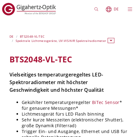
DE
DE
BTS2048-VL-TEC
Spektrale Lichtmessgeräte, UV-VIS-NIR Spektralradiometer
BTS2048-VL-TEC
Vielseitiges temperaturgeregeltes LED-
Spektroradiometer mit höchster
Geschwindigkeit und höchster Qualität
Gekühlter temperaturgeregelter
BiTec Sensor
*
für genauere Messungen*
Lichtmessgerät fürs LED Flash binning
Sehr kurze Messzeiten (elektronischer Shutter),
große Dynamik (Filterrad)
Trigger Ein- und Ausgänge, Ethernet und USB für