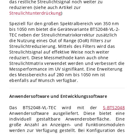
das restliche Streulichtsignal noch weiter zu
reduzieren (siehe auch Artikel zur
Streulichtunterdrückung
)
Speziell für den großen Spektralbereich von 350 nm
bis 1050 nm bietet die Gerätevariante BTS2048-VL-2-
TEC neben der Streulichtmatrixkorrektur zusätzlich
die Nutzung eines Out of Range (OoR) Filters zur
Streulichtreduzierung. Mittels des Filters wird das
Streulichtsignal auf effektive Weise noch weiter
reduziert. Diese Messmethode kann auch ohne
Streulichtmatrix verwendet werden und verbessert die
Messperformance im UV signifikant. Eine Erweiterung
des Messbereichs auf 280 nm bis 1050 nm ist
ebenfalls auf Wunsch verfügbar.
Anwendersoftware und Entwicklungssoftware
Das BTS2048-VL-TEC wird mit der
S-BTS2048
Anwendersoftware ausgeliefert. Diese bietet eine
individuell gestaltbare Anwenderoberfläche. Eine
große Anzahl an Anzeigen- und Funktionsmodulen
werden zur Verfügung gestellt. Bei Konfiguration des