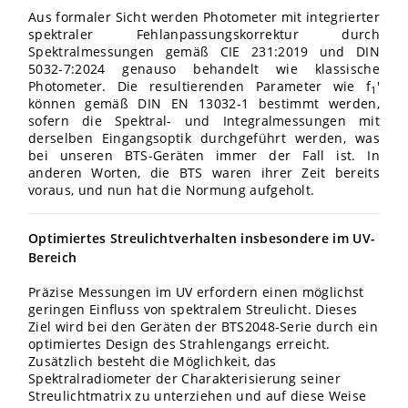
Aus formaler Sicht werden Photometer mit integrierter
spektraler Fehlanpassungskorrektur durch
Spektralmessungen gemäß CIE 231:2019 und DIN
5032-7:2024 genauso behandelt wie klassische
Photometer. Die resultierenden Parameter wie f
'
1
können gemäß DIN EN 13032‑1 bestimmt werden,
sofern die Spektral- und Integralmessungen mit
derselben Eingangsoptik durchgeführt werden, was
bei unseren BTS-Geräten immer der Fall ist. In
anderen Worten, die BTS waren ihrer Zeit bereits
voraus, und nun hat die Normung aufgeholt.
Optimiertes Streulichtverhalten insbesondere im UV-
Bereich
Präzise Messungen im UV erfordern einen möglichst
geringen Einfluss von spektralem Streulicht. Dieses
Ziel wird bei den Geräten der BTS2048-Serie durch ein
optimiertes Design des Strahlengangs erreicht.
Zusätzlich besteht die Möglichkeit, das
Spektralradiometer der Charakterisierung seiner
Streulichtmatrix zu unterziehen und auf diese Weise