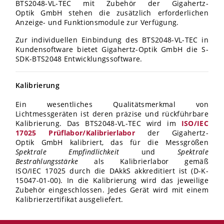
BTS2048-VL-TEC mit Zubehör der Gigahertz-
Optik
GmbH stehen die zusätzlich erforderlichen
Anzeige- und Funktionsmodule zur Verfügung.
Zur individuellen Einbindung des BTS2048-VL-TEC in
Kundensoftware bietet Gigahertz-Optik
GmbH die S-
SDK-BTS2048 Entwicklungssoftware.
Kalibrierung
Ein wesentliches Qualitätsmerkmal von
Lichtmessgeräten ist deren präzise und rückführbare
Kalibrierung. Das BTS2048-VL-TEC wird im
ISO/IEC
17025 Prüflabor/Kalibrierlabor
der Gigahertz-
Optik
GmbH kalibriert, das für die Messgrößen
Spektrale Empfindlichkeit
und
Spektrale
Bestrahlungsstärke
als Kalibrierlabor gemäß
ISO/IEC
17025 durch die DAkkS akkreditiert ist (D-K-
15047-01-00). In die Kalibrierung wird das jeweilige
Zubehör eingeschlossen. Jedes Gerät wird mit einem
Kalibrierzertifikat ausgeliefert.