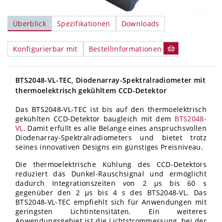
Überblick
Spezifikationen
Downloads
Konfigurierbar mit
Bestellinformationen
BTS2048-VL-TEC, Diodenarray-Spektralradiometer mit
thermoelektrisch gekühltem CCD-Detektor
Das BTS2048-VL-TEC ist bis auf den thermoelektrisch
gekühlten CCD-Detektor baugleich mit dem
BTS2048-
VL
. Damit erfüllt es alle Belange eines anspruchsvollen
Diodenarray-Spektralradiometers und bietet trotz
seines innovativen Designs ein günstiges Preisniveau.
Die thermoelektrische Kühlung des CCD-Detektors
reduziert das Dunkel-Rauschsignal und ermöglicht
dadurch Integrationszeiten von 2
µs bis 60
s
gegenüber den 2
µs bis 4
s des BTS2048-VL. Das
BTS2048-VL-TEC empfiehlt sich für Anwendungen mit
geringsten Lichtintensitäten. Ein weiteres
Anwendungsgebiet ist die Lichtstrommessung, bei der