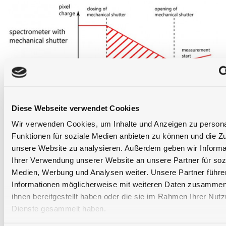
Diese Webseite verwendet Cookies
Wir verwenden Cookies, um Inhalte und Anzeigen zu persona
Funktionen für soziale Medien anbieten zu können und die Zug
unsere Website zu analysieren. Außerdem geben wir Informa
Ihrer Verwendung unserer Website an unsere Partner für soz
Medien, Werbung und Analysen weiter. Unsere Partner führe
Informationen möglicherweise mit weiteren Daten zusammen,
ihnen bereitgestellt haben oder die sie im Rahmen Ihrer Nut
Elektronischer Shutter verkürzt die Messzeit
Dienste gesammelt haben.