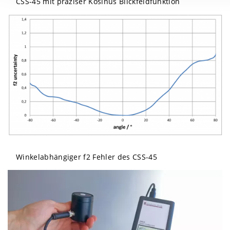
CSS-45 mit präziser Kosinus Blickfeldfunktion
Winkelabhängiger f2 Fehler des CSS-45