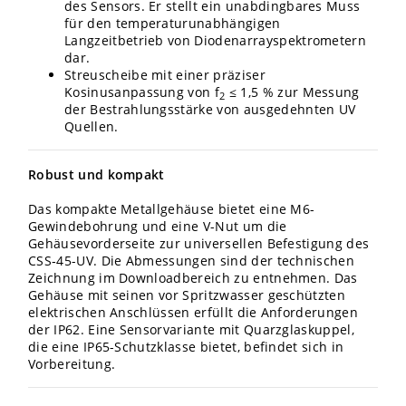
des Sensors. Er stellt ein unabdingbares Muss
für den temperaturunabhängigen
Langzeitbetrieb von Diodenarrayspektrometern
dar.
Streuscheibe mit einer präziser
Kosinusanpassung von f
≤ 1,5 % zur Messung
2
der Bestrahlungsstärke von ausgedehnten UV
Quellen.
Robust und kompakt
Das kompakte Metallgehäuse bietet eine M6-
Gewindebohrung und eine V-Nut um die
Gehäusevorderseite zur universellen Befestigung des
CSS‑45-UV. Die Abmessungen sind der technischen
Zeichnung im Downloadbereich zu entnehmen. Das
Gehäuse mit seinen vor Spritzwasser geschützten
elektrischen Anschlüssen erfüllt die Anforderungen
der IP62. Eine Sensorvariante mit Quarzglaskuppel,
die eine IP65-Schutzklasse bietet, befindet sich in
Vorbereitung.