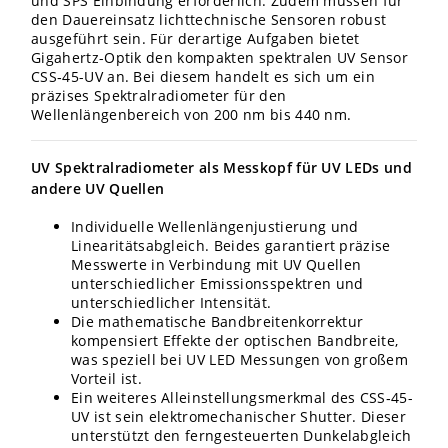
und SPS Einbindung erforderlich. Zudem müssen für
den Dauereinsatz lichttechnische Sensoren robust
ausgeführt sein. Für derartige Aufgaben bietet
Gigahertz-Optik den kompakten spektralen UV Sensor
CSS‑45-UV an. Bei diesem handelt es sich um ein
präzises Spektralradiometer für den
Wellenlängenbereich von 200 nm bis 440 nm.
UV Spektralradiometer als Messkopf für UV LEDs und
andere UV Quellen
Individuelle Wellenlängenjustierung und
Linearitätsabgleich. Beides garantiert präzise
Messwerte in Verbindung mit UV Quellen
unterschiedlicher Emissionsspektren und
unterschiedlicher Intensität.
Die mathematische Bandbreitenkorrektur
kompensiert Effekte der optischen Bandbreite,
was speziell bei UV LED Messungen von großem
Vorteil ist.
Ein weiteres Alleinstellungsmerkmal des CSS‑45-
UV ist sein elektromechanischer Shutter. Dieser
unterstützt den ferngesteuerten Dunkelabgleich