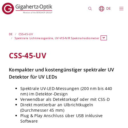
DE
DE
CSS-45-UV
Spektrale Lichtmessgeräte, UV-VIS-NIR Spektralradiometer
CSS-45-UV
Kompakter und kostengünstiger spektraler UV
Detektor für UV LEDs
Spektrale UV-LED-Messungen (200 nm bis 440
nm) im Detektor-Design
Verwendbar als Detektorkopf oder mit CSS-D
Direkt montierbar an Ulbrichtkugeln
(Durchmesser 45 mm)
Plug & Play Anschluss über USB inklusive
Software