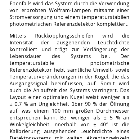
Ebenfalls wird das System durch die Verwendung
von erprobten Wolfram-Lampen mitsamt einer
Stromversorgung und einem temperaturstabilen
photometrischen Referenzdetektor komplettiert.
Mittels Rückkopplungsschleifen wird die
Intensität der ausgehenden Leuchtdichte
kontrolliert und trägt zur Verlängerung der
Lebensdauer des Systems bei. Der
temperaturstabile photometrische
Referenzdetektor hebt sämtliche Umwelt- sowie
Temperaturveränderungen in der Kugel, die das
Ausgangssignal beeinflussen, auf. Somit wird
auch die Anlaufzeit des Systems verringert. Das
Layout einer optimalen Kugel weist weniger als
± 0,7 % an Ungleichheit über 90 % der Öffnung
auf, was einem 100 mm großen Durchmesser
entsprechen kann. Bei weniger als ± 5 % an
Winkelgleichheit innerhalb von ± 40° ist die
Kalibrierung ausgehender Leuchtdichte eines
Detektorsystems mit weiten Akzeptanzwinkeln