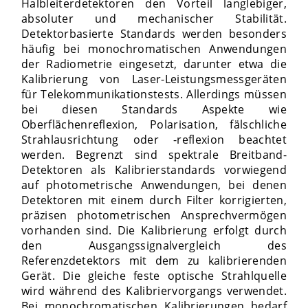
Halbleiterdetektoren den Vorteil langlebiger,
absoluter und mechanischer Stabilität.
Detektorbasierte Standards werden besonders
häufig bei monochromatischen Anwendungen
der Radiometrie eingesetzt, darunter etwa die
Kalibrierung von Laser-Leistungsmessgeräten
für Telekommunikationstests. Allerdings müssen
bei diesen Standards Aspekte wie
Oberflächenreflexion, Polarisation, fälschliche
Strahlausrichtung oder -reflexion beachtet
werden. Begrenzt sind spektrale Breitband-
Detektoren als Kalibrierstandards vorwiegend
auf photometrische Anwendungen, bei denen
Detektoren mit einem durch Filter korrigierten,
präzisen photometrischen Ansprechvermögen
vorhanden sind. Die Kalibrierung erfolgt durch
den Ausgangssignalvergleich des
Referenzdetektors mit dem zu kalibrierenden
Gerät. Die gleiche feste optische Strahlquelle
wird während des Kalibriervorgangs verwendet.
Bei monochromatischen Kalibrierungen bedarf