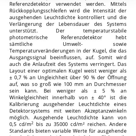
Referenzdetektor verwendet werden. Mittels
Rückkopplungsschleifen wird die Intensität der
ausgehenden Leuchtdichte kontrolliert und die
Verlängerung der Lebensdauer des Systems
unterstützt. Der temperaturstabile
photometrische Referenzdetektor hebt
sämtliche Umwelt- sowie
Temperaturveränderungen in der Kugel, die das
Ausgangssignal beeinflussen, auf. Somit wird
auch die Anlaufzeit des Systems verringert. Das
Layout einer optimalen Kugel weist weniger als
± 0,7 % an Ungleichheit über 90 % der Öffnung
auf, was so groß wie 100 mm an Durchmesser
sein kann. Bei weniger als ± 5 % an
Winkelgleichheit innerhalb von ± 40° ist die
Kalibrierung ausgehender Leuchtdichte eines
Detektorsystems mit weiten Akzeptanzwinkeln
möglich. Ausgehende Leuchtdichte kann von
2
0,5 cd/m
bis zu 35000 cd/m² reichen. Andere
Standards bieten variable Werte für ausgehende