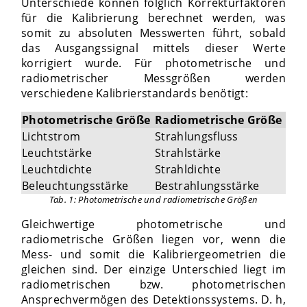
Unterschiede können folglich Korrekturfaktoren
für die Kalibrierung berechnet werden, was
somit zu absoluten Messwerten führt, sobald
das Ausgangssignal mittels dieser Werte
korrigiert wurde. Für photometrische und
radiometrischer Messgrößen werden
verschiedene Kalibrierstandards benötigt:
Photometrische Größe
Radiometrische Größe
Lichtstrom
Strahlungsfluss
Leuchtstärke
Strahlstärke
Leuchtdichte
Strahldichte
Beleuchtungsstärke
Bestrahlungsstärke
Tab. 1: Photometrische und radiometrische Größen
Gleichwertige photometrische und
radiometrische Größen liegen vor, wenn die
Mess- und somit die Kalibriergeometrien die
gleichen sind. Der einzige Unterschied liegt im
radiometrischen bzw. photometrischen
Ansprechvermögen des Detektionssystems. D. h,