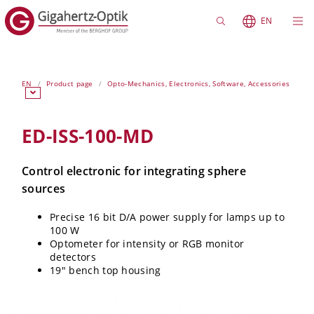
EN
EN
Product page
Opto-Mechanics, Electronics, Software, Accessories
ED-ISS-100-MD
Control electronic for integrating sphere
sources
Precise 16 bit D/A power supply for lamps up to
100 W
Optometer for intensity or RGB monitor
detectors
19" bench top housing