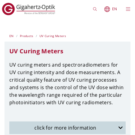
EN
EN
Products
UV Curing Meters
UV Curing Meters
UV curing meters and spectroradiometers for
UV curing intensity and dose measurements. A
critical quality feature of UV curing processes
and systems is the control of the UV dose within
the wavelength range required of the particular
photoinitiators with UV curing radiometers.
click for more information